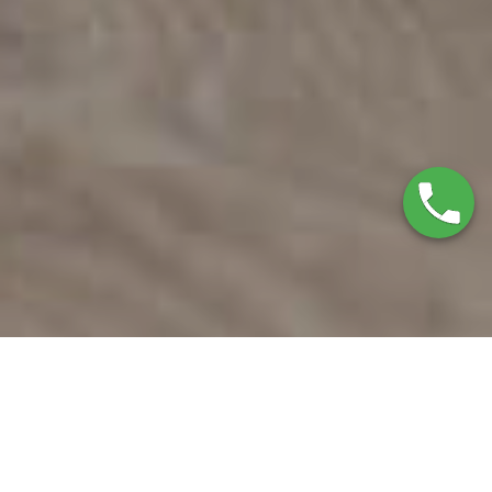
Marcas que reparamos
SERVICIO TÉCNICO BAUKNECHT